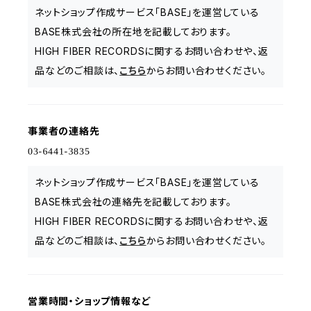
ネットショップ作成サービス「BASE」を運営している
BASE株式会社の所在地を記載しております。
HIGH FIBER RECORDSに関するお問い合わせや、返
品などのご相談は、
こちら
からお問い合わせください。
事業者の連絡先
ネットショップ作成サービス「BASE」を運営している
BASE株式会社の連絡先を記載しております。
HIGH FIBER RECORDSに関するお問い合わせや、返
品などのご相談は、
こちら
からお問い合わせください。
営業時間・ショップ情報など